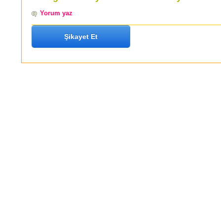
Yorum yaz
Şikayet Et