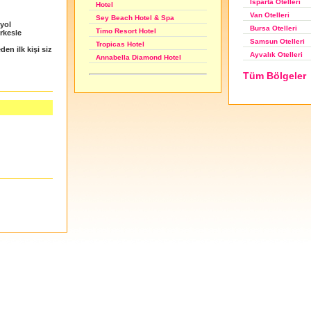
Isparta Otelleri
Hotel
Van Otelleri
Sey Beach Hotel & Spa
 yol
Bursa Otelleri
Timo Resort Hotel
erkesle
Samsun Otelleri
Tropicas Hotel
en ilk kişi siz
Ayvalık Otelleri
Annabella Diamond Hotel
Tüm Bölgeler