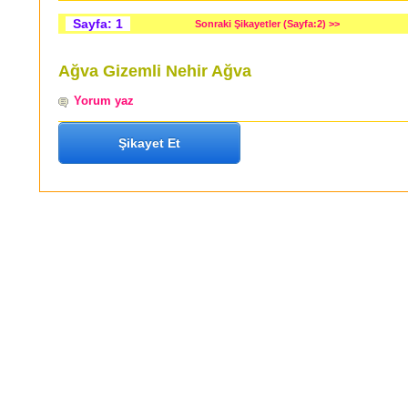
Sayfa: 1
Sonraki Şikayetler (Sayfa:2) >>
Ağva Gizemli Nehir Ağva
Yorum yaz
Şikayet Et