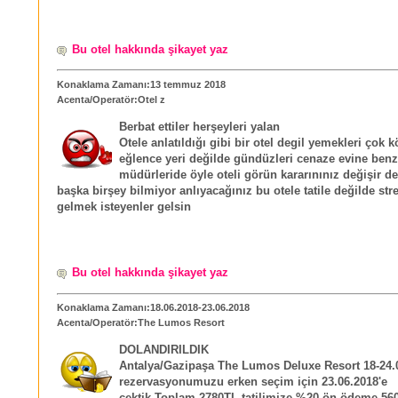
Bu otel hakkında şikayet yaz
Konaklama Zamanı:13 temmuz 2018
Acenta/Operatör:Otel z
Berbat ettiler herşeyleri yalan
Otele anlatıldığı gibi bir otel degil yemekleri çok 
eğlence yeri değilde gündüzleri cenaze evine benz
müdürleride öyle oteli görün kararınınız değişir 
başka birşey bilmiyor anlıyacağınız bu otele tatile değilde st
gelmek isteyenler gelsin
Bu otel hakkında şikayet yaz
Konaklama Zamanı:18.06.2018-23.06.2018
Acenta/Operatör:The Lumos Resort
DOLANDIRILDIK
Antalya/Gazipaşa The Lumos Deluxe Resort 18-24.
rezervasyonumuzu erken seçim için 23.06.2018'e