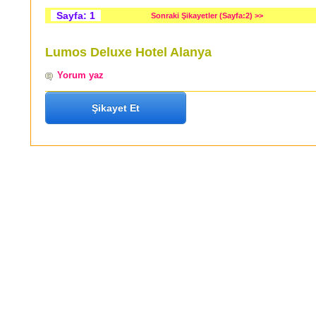
Sayfa: 1
Sonraki Şikayetler (Sayfa:2) >>
Lumos Deluxe Hotel Alanya
Yorum yaz
Şikayet Et