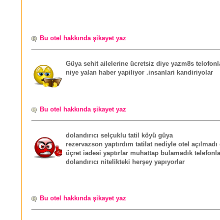
Bu otel hakkında şikayet yaz
Güya sehit ailelerine ücretsiz diye yazm8s telofonl
niye yalan haber yapiliyor .insanlari kandiriyolar
Bu otel hakkında şikayet yaz
dolandırıcı selçuklu tatil köyü güya
rezervazson yaptırdım tatilat nediyle otel açılmadı 
üçret iadesi yaptırlar muhattap bulamadık telefonl
dolandırıcı nitelikteki herşey yapıyorlar
Bu otel hakkında şikayet yaz