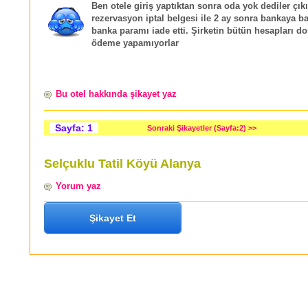
Ben otele giriş yaptıktan sonra oda yok dediler çık
rezervasyon iptal belgesi ile 2 ay sonra bankaya 
banka paramı iade etti. Şirketin bütün hesapları 
ödeme yapamıyorlar
Bu otel hakkında şikayet yaz
Sayfa: 1
Sonraki Şikayetler (Sayfa:2) >>
Selçuklu Tatil Köyü Alanya
Yorum yaz
Şikayet Et