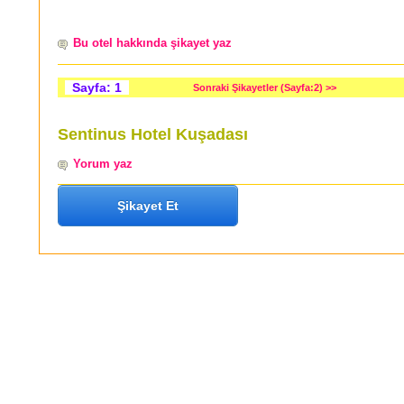
Bu otel hakkında şikayet yaz
Sayfa: 1
Sonraki Şikayetler (Sayfa:2) >>
Sentinus Hotel Kuşadası
Yorum yaz
Şikayet Et