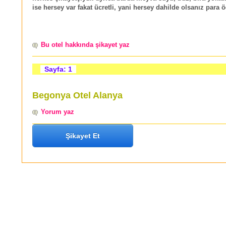
ise hersey var fakat ücretli, yani hersey dahilde olsanız para
Bu otel hakkında şikayet yaz
Sayfa: 1
Begonya Otel Alanya
Yorum yaz
Şikayet Et