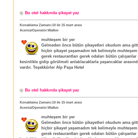
Bu otel hakkında şikayet yaz
Konaklama Zamanı:10 ile 15 mart arası
Acenta/Operatör:Walkın
muhteşem bir yer
Gelmeden önce bütün şikayetleri okudum ama git
hiçbir şikayet yaşamadım tek kelimeyle muhteşem 
gerek restaurantları gerek odaları bütün çalışanlar
kesinlikle gidip görülmeli anlatılacaklarla yaşancaklar arasın
vardır. Teşekkürler Alp Paşa Hotel
Bu otel hakkında şikayet yaz
Konaklama Zamanı:10 ile 15 mart arası
Acenta/Operatör:Walkın
muhteşem bir yer
Gelmeden önce bütün şikayetleri okudum ama git
hiçbir şikayet yaşamadım tek kelimeyle muhteşem 
gerek restaurantları gerek odaları bütün çalışanlar