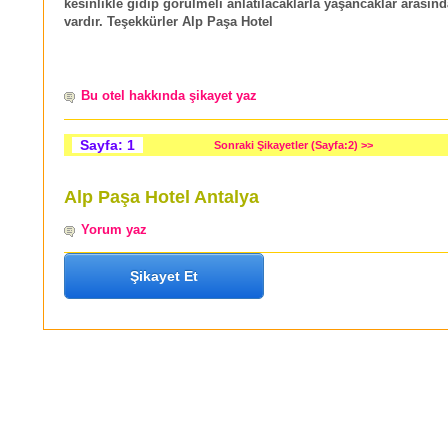
kesinlikle gidip görülmeli anlatılacaklarla yaşancaklar arasın
vardır. Teşekkürler Alp Paşa Hotel
Bu otel hakkında şikayet yaz
Sayfa: 1
Sonraki Şikayetler (Sayfa:2) >>
Alp Paşa Hotel Antalya
Yorum yaz
Şikayet Et