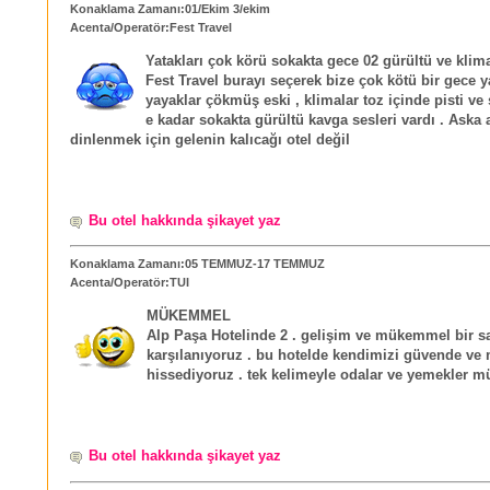
Konaklama Zamanı:01/Ekim 3/ekim
Acenta/Operatör:Fest Travel
Yatakları çok körü sokakta gece 02 gürültü ve klima
Fest Travel burayı seçerek bize çok kötü bir gece y
yayaklar çökmüş eski , klimalar toz içinde pisti ve
e kadar sokakta gürültü kavga sesleri vardı . Aska 
dinlenmek için gelenin kalıcağı otel değil
Bu otel hakkında şikayet yaz
Konaklama Zamanı:05 TEMMUZ-17 TEMMUZ
Acenta/Operatör:TUI
MÜKEMMEL
Alp Paşa Hotelinde 2 . gelişim ve mükemmel bir s
karşılanıyoruz . bu hotelde kendimizi güvende ve 
hissediyoruz . tek kelimeyle odalar ve yemekler
Bu otel hakkında şikayet yaz